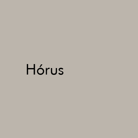
Hórus