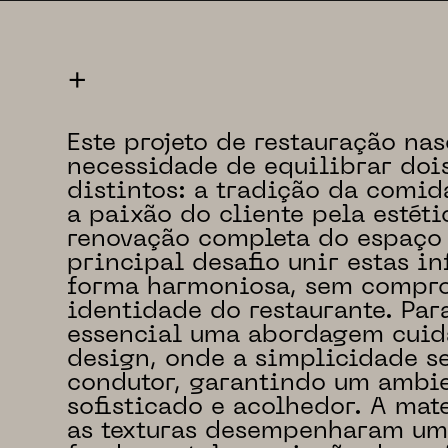
+
Este projeto de restauração na
necessidade de equilibrar doi
distintos: a tradição da comid
a paixão do cliente pela estéti
renovação completa do espaço
principal desafio unir estas in
forma harmoniosa, sem compr
identidade do restaurante. Para
essencial uma abordagem cuid
design, onde a simplicidade se
condutor, garantindo um ambi
sofisticado e acolhedor. A mat
as texturas desempenharam um