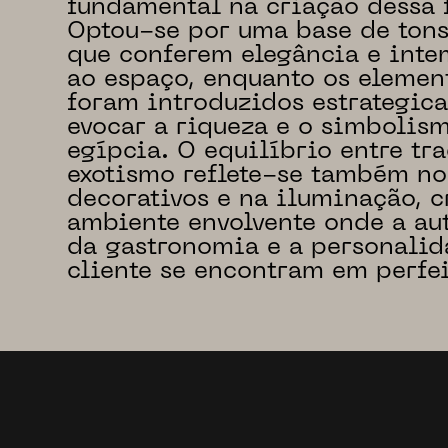
fundamental na criação dessa 
Optou-se por uma base de tons
que conferem elegância e int
ao espaço, enquanto os elemen
foram introduzidos estrategic
evocar a riqueza e o simbolism
egípcia. O equilíbrio entre tr
exotismo reflete-se também no
decorativos e na iluminação, 
ambiente envolvente onde a au
da gastronomia e a personali
cliente se encontram em perfei