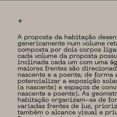
+
A proposta da habitação desen
genericamente num volume ret
composta por dois corpos ligad
cada volume da proposta possu
inclinada cada um com uma ág
maiores frentes são direcionad
nascente e a poente, de forma 
potencializar a exposição sola
(a nascente) e espaços de conv
nascente e poente). As geomet
habitação organizam-se de for
variadas frentes de luz, priori
também o alcance visual e pri