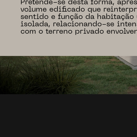
Pretende-se desta forma, apre
volume edificado que reinterpr
sentido e função da habitação
isolada, relacionando-se inte
com o terreno privado envolven